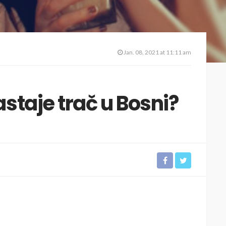
Jan. 08, 2021 at 11:11 am
staje trač u Bosni?