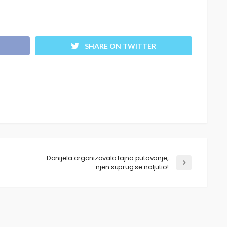
SHARE ON TWITTER
Danijela organizovala tajno putovanje,
njen suprug se naljutio!