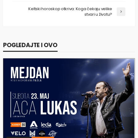
Keltski horoskop otkriva: Koga čekaju velike
stvari u životu?
POGLEDAJTE I OVO