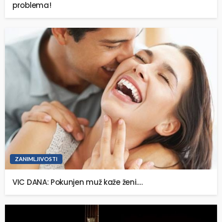
problema!
ZANIMLJIVOSTI
VIC DANA: Pokunjen muž kaže ženi….