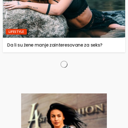
LIFESTYLE
Da li su žene manje zainteresovane za seks?