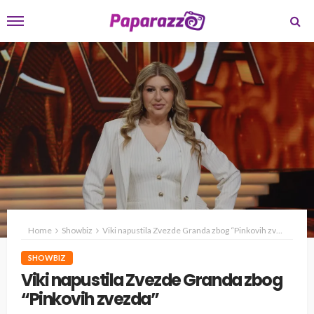
Home
Showbiz
Viki napustila Zvezde Granda zbog “Pinkovih zvezda”
SHOWBIZ
Viki napustila Zvezde Granda zbog
“Pinkovih zvezda”