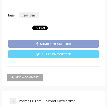
Tags :
featured
SHARE ON FACEBOOK
SHARE ON TWITTER
ADD A COMMENT
Imamo HIT ljeta – Pumpaj Seve brate!