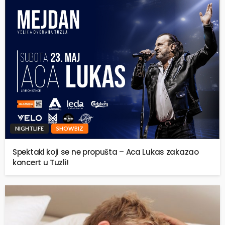
NIGHTLIFE
SHOWBIZ
Spektakl koji se ne propušta – Aca Lukas zakazao
koncert u Tuzli!