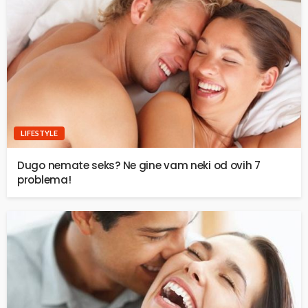
LIFESTYLE
Dugo nemate seks? Ne gine vam neki od ovih 7
problema!