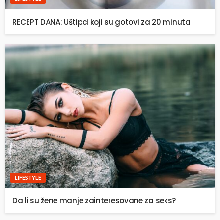
RECEPT DANA: Uštipci koji su gotovi za 20 minuta
LIFESTYLE
Da li su žene manje zainteresovane za seks?