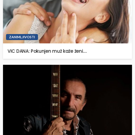
ZANIMLJIVOSTI
VIC DANA: Pokunjen muž kaže ženi….