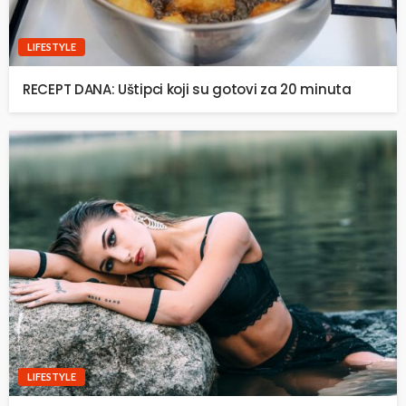
LIFESTYLE
RECEPT DANA: Uštipci koji su gotovi za 20 minuta
LIFESTYLE