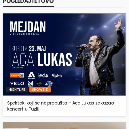
POGLEDAJTE I OVO
NIGHTLIFE
SHOWBIZ
Spektakl koji se ne propušta – Aca Lukas zakazao
koncert u Tuzli!