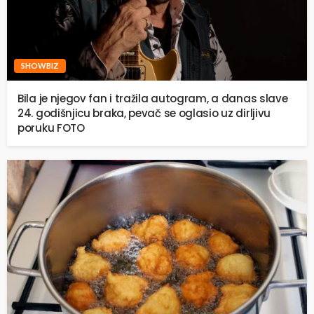
SHOWBIZ
Bila je njegov fan i tražila autogram, a danas slave
24. godišnjicu braka, pevač se oglasio uz dirljivu
poruku FOTO