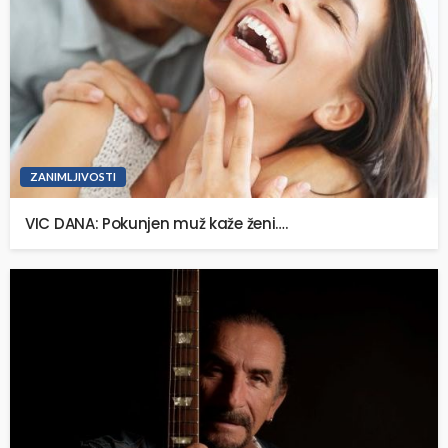
ZANIMLJIVOSTI
VIC DANA: Pokunjen muž kaže ženi….