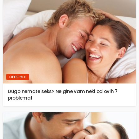
LIFESTYLE
Dugo nemate seks? Ne gine vam neki od ovih 7
problema!