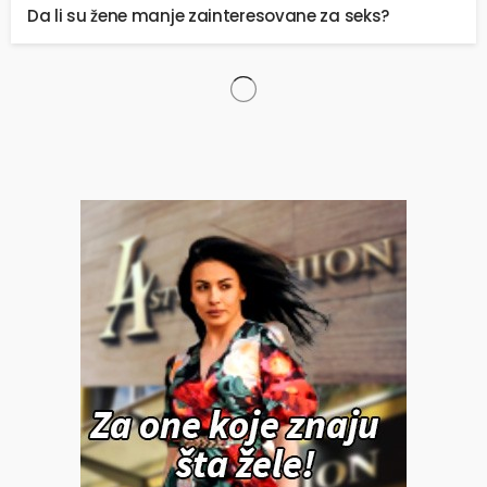
Da li su žene manje zainteresovane za seks?