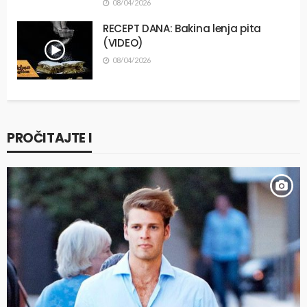
08/04/2026
RECEPT DANA: Bakina lenja pita
(VIDEO)
08/04/2026
PROČITAJTE I