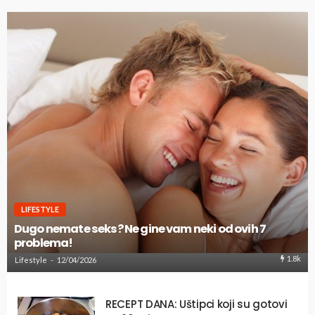
LIFESTYLE
Dugo nemate seks? Ne gine vam neki od ovih 7
problema!
1.8k
Lifestyle
12/04/2026
RECEPT DANA: Uštipci koji su gotovi