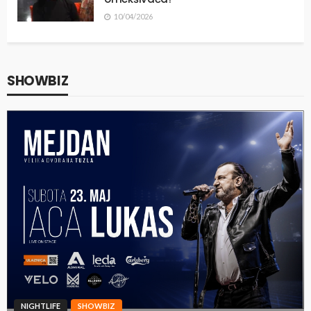
10/04/2026
SHOWBIZ
NIGHTLIFE
SHOWBIZ