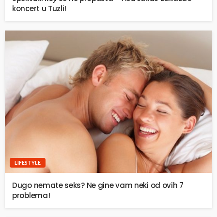
koncert u Tuzli!
LIFESTYLE
Dugo nemate seks? Ne gine vam neki od ovih 7
problema!