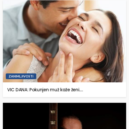
ZANIMLJIVOSTI
VIC DANA: Pokunjen muž kaže ženi….