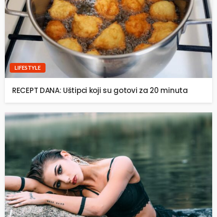
LIFESTYLE
RECEPT DANA: Uštipci koji su gotovi za 20 minuta