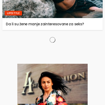
LIFESTYLE
Da li su žene manje zainteresovane za seks?