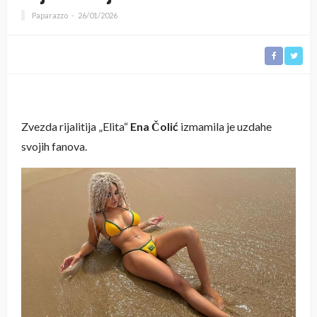
Paparazzo
26/01/2026
Zvezda rijalitija „Elita“
Ena Čolić
izmamila je uzdahe
svojih fanova.