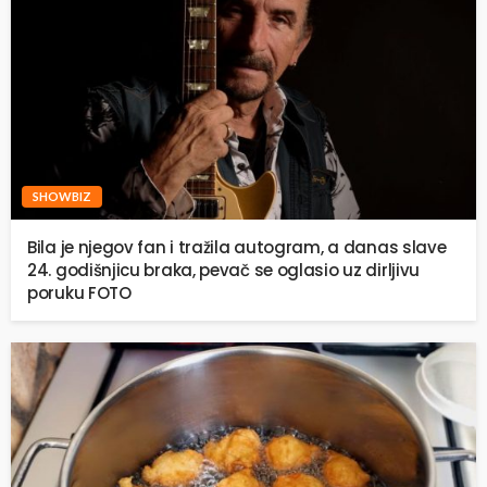
SHOWBIZ
Bila je njegov fan i tražila autogram, a danas slave
24. godišnjicu braka, pevač se oglasio uz dirljivu
poruku FOTO