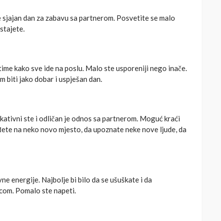
je sjajan dan za zabavu sa partnerom. Posvetite se malo
stajete.
ime kako sve ide na poslu. Malo ste usporeniji nego inače.
 biti jako dobar i uspješan dan.
kativni ste i odličan je odnos sa partnerom. Moguć kraći
đete na neko novo mjesto, da upoznate neke nove ljude, da
ne energije. Najbolje bi bilo da se ušuškate i da
com. Pomalo ste napeti.