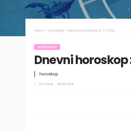
Home
Horoskop
Dnevni horoskop za 3. 1. 2018.
HOROSKOP
Dnevni horoskop za
horoskop
Horoskop
03/01/2018