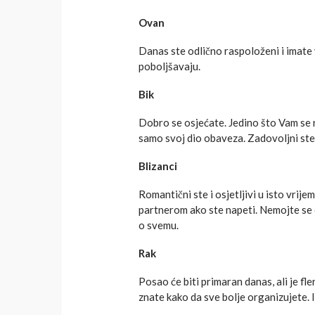
Ovan
Danas ste odlično raspoloženi i imate 
poboljšavaju.
Bik
Dobro se osjećate. Jedino što Vam se 
samo svoj dio obaveza. Zadovoljni ste
Blizanci
Romantični ste i osjetljivi u isto vrij
partnerom ako ste napeti. Nemojte se o
o svemu.
Rak
Posao će biti primaran danas, ali je fl
znate kako da sve bolje organizujete.