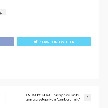
op
SHARE ON TWITTER
FILMSKA POTJERA: Policajac na biciklu
ganja prestupnika u ”Lamborghiniju”