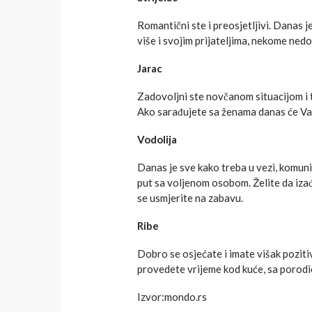
Romantični ste i preosjetljivi. Danas 
više i svojim prijateljima, nekome nedo
Jarac
Zadovoljni ste novčanom situacijom i t
Ako sarađujete sa ženama danas će Vam
Vodolija
Danas je sve kako treba u vezi, komuni
put sa voljenom osobom. Želite da iza
se usmjerite na zabavu.
Ribe
Dobro se osjećate i imate višak pozitiv
provedete vrijeme kod kuće, sa porodi
Izvor:mondo.rs