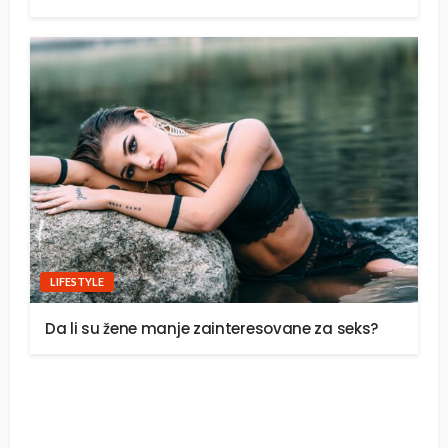
LIFESTYLE
Da li su žene manje zainteresovane za seks?