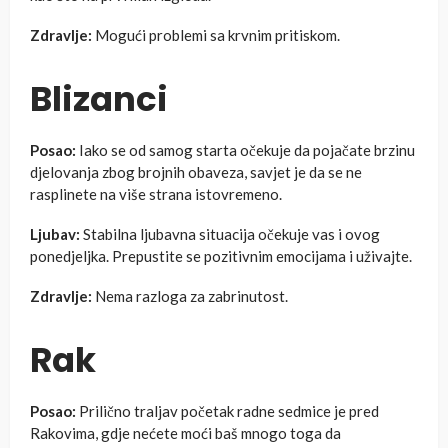
Zdravlje:
Mogući problemi sa krvnim pritiskom.
Blizanci
Posao:
Iako se od samog starta očekuje da pojačate brzinu
djelovanja zbog brojnih obaveza, savjet je da se ne
rasplinete na više strana istovremeno.
Ljubav:
Stabilna ljubavna situacija očekuje vas i ovog
ponedjeljka. Prepustite se pozitivnim emocijama i uživajte.
Zdravlje:
Nema razloga za zabrinutost.
Rak
Posao:
Prilično traljav početak radne sedmice je pred
Rakovima, gdje nećete moći baš mnogo toga da