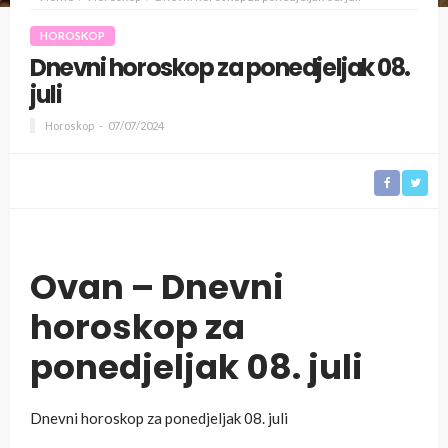
HOROSKOP
Dnevni horoskop za ponedjeljak 08.
juli
Horoskop
07/07/2024
Ovan – Dnevni
horoskop za
ponedjeljak 08. juli
Dnevni horoskop za ponedjeljak 08. juli