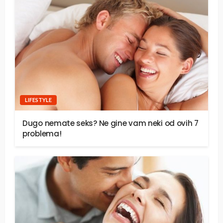
LIFESTYLE
Dugo nemate seks? Ne gine vam neki od ovih 7
problema!