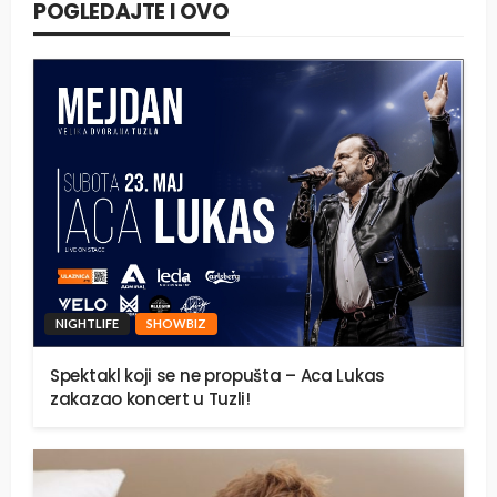
POGLEDAJTE I OVO
NIGHTLIFE
SHOWBIZ
Spektakl koji se ne propušta – Aca Lukas
zakazao koncert u Tuzli!