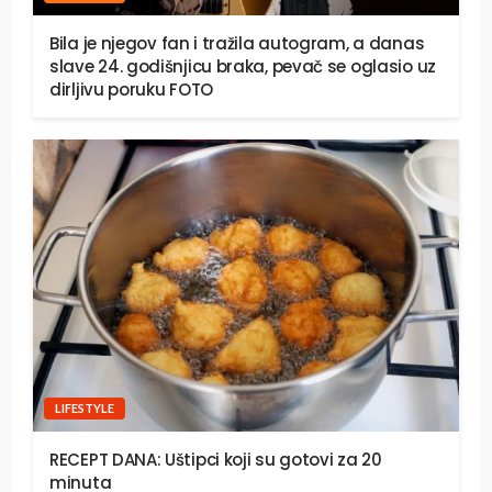
Bila je njegov fan i tražila autogram, a danas
slave 24. godišnjicu braka, pevač se oglasio uz
dirljivu poruku FOTO
LIFESTYLE
RECEPT DANA: Uštipci koji su gotovi za 20
minuta