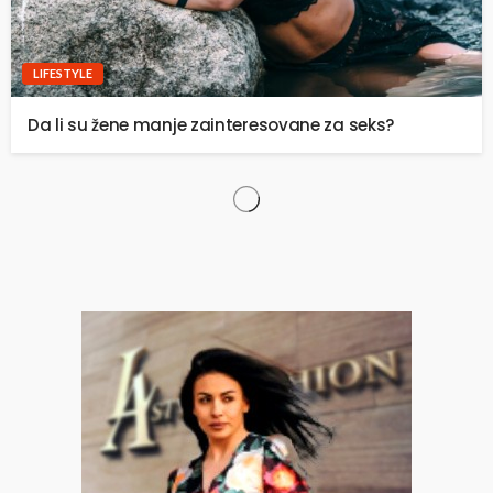
LIFESTYLE
Da li su žene manje zainteresovane za seks?