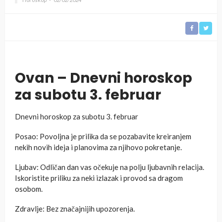
Ovan – Dnevni horoskop
za subotu 3. februar
Dnevni horoskop za subotu 3. februar
Posao: Povoljna je prilika da se pozabavite kreiranjem
nekih novih ideja i planovima za njihovo pokretanje.
Ljubav: Odličan dan vas očekuje na polju ljubavnih relacija.
Iskoristite priliku za neki izlazak i provod sa dragom
osobom.
Zdravlje: Bez značajnijih upozorenja.