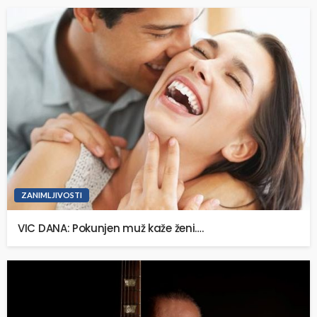
ZANIMLJIVOSTI
VIC DANA: Pokunjen muž kaže ženi….