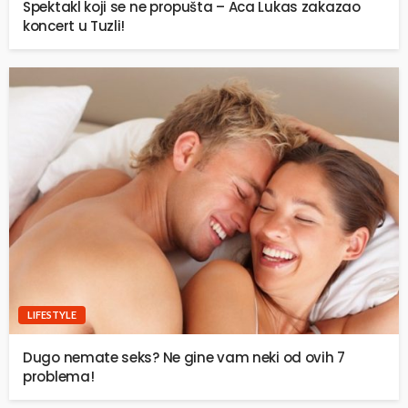
Spektakl koji se ne propušta – Aca Lukas zakazao
koncert u Tuzli!
LIFESTYLE
Dugo nemate seks? Ne gine vam neki od ovih 7
problema!