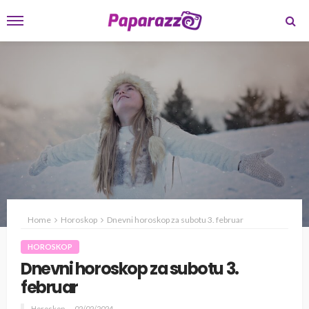
Home
Horoskop
Dnevni horoskop za subotu 3. februar
HOROSKOP
Dnevni horoskop za subotu 3.
februar
Horoskop
02/02/2024