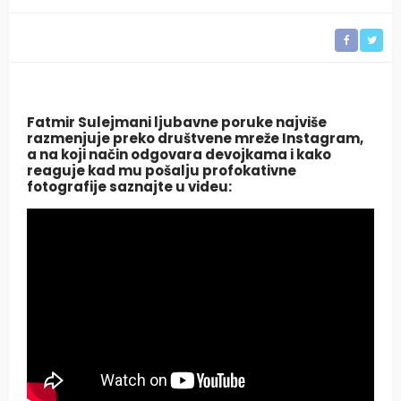
Fatmir Sulejmani ljubavne poruke najviše
razmenjuje preko društvene mreže Instagram,
a na koji način odgovara devojkama i kako
reaguje kad mu pošalju profokativne
fotografije saznajte u videu: