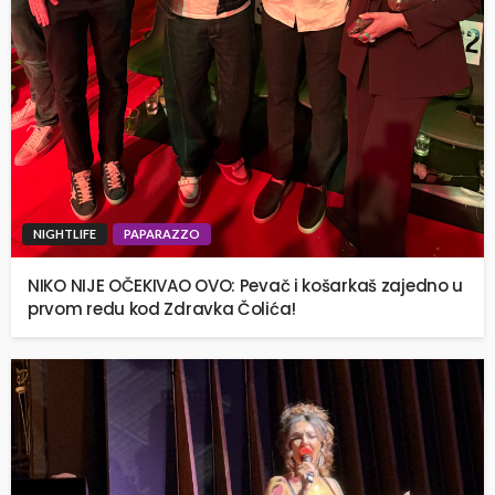
NIGHTLIFE
PAPARAZZO
NIKO NIJE OČEKIVAO OVO: Pevač i košarkaš zajedno u
prvom redu kod Zdravka Čolića!