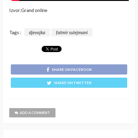
Izvor:Grand online
Tags :
djevojka
fatmir sulejmani
SHARE ON FACEBOOK
SHARE ON TWITTER
ADD A COMMENT