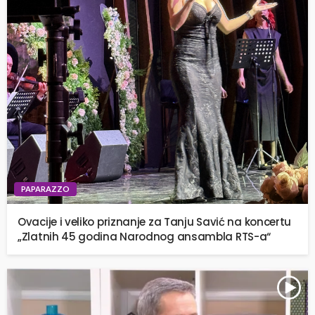
PAPARAZZO
Ovacije i veliko priznanje za Tanju Savić na koncertu
„Zlatnih 45 godina Narodnog ansambla RTS-a“