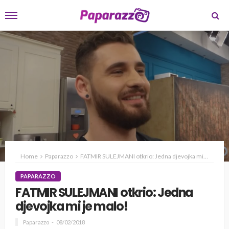
Home
Paparazzo
FATMIR SULEJMANI otkrio: Jedna djevojka mi je malo!
PAPARAZZO
FATMIR SULEJMANI otkrio: Jedna
djevojka mi je malo!
Paparazzo
08/02/2018