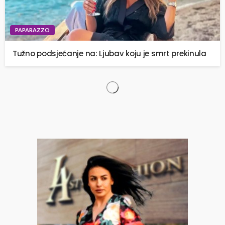
PAPARAZZO
Tužno podsjećanje na: Ljubav koju je smrt prekinula