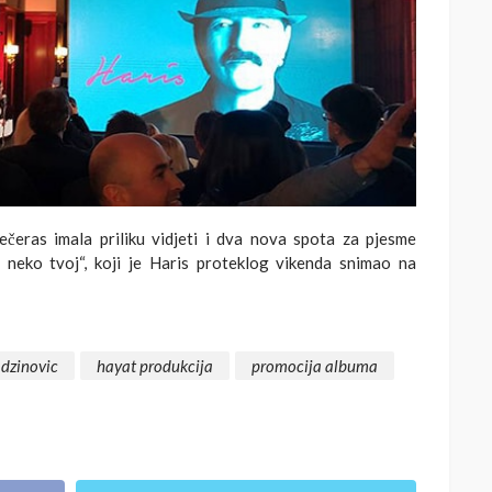
ečeras imala priliku vidjeti i dva nova spota za pjesme
m neko tvoj“, koji je Haris proteklog vikenda snimao na
 dzinovic
hayat produkcija
promocija albuma