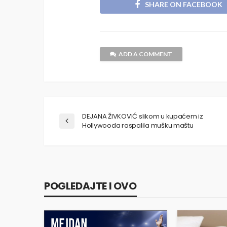
SHARE ON FACEBOOK
ADD A COMMENT
DEJANA ŽIVKOVIĆ slikom u kupaćem iz
Hollywooda raspalila mušku maštu
POGLEDAJTE I OVO