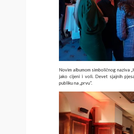
Novim albumom simboličnog naziva „Har
jako cijeni i voli. Devet sjajnih pje
publiku na „prvu“.