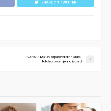
SHARE ON TWITTER
IVANA SELAKOV otputovala na Kubu i
totalno promijenila izgled!