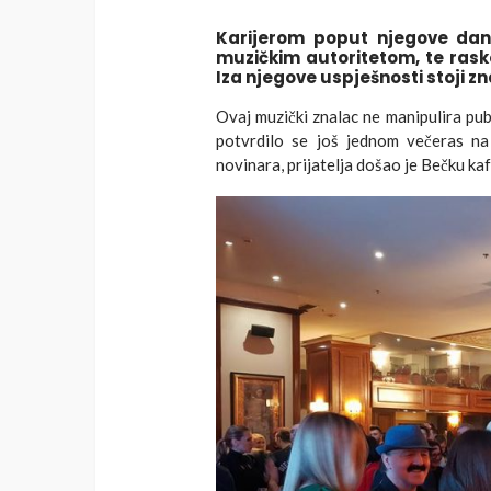
Karijerom poput njegove dana
muzičkim autoritetom, te rask
Iza njegove uspješnosti stoji zn
Ovaj muzički znalac ne manipulira pub
potvrdilo se još jednom večeras na
novinara, prijatelja došao je Bečku ka