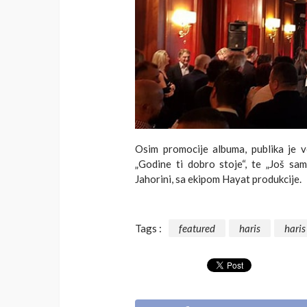
Osim promocije albuma, publika je v
„Godine ti dobro stoje“, te „Još sa
Jahorini, sa ekipom Hayat produkcije.
Tags :
featured
haris
haris