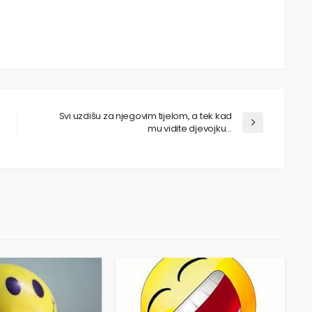
Svi uzdišu za njegovim tijelom, a tek kad
mu vidite djevojku…