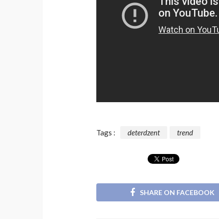
Tags :
deterdzent
trend
SHARE ON FACEBOOK