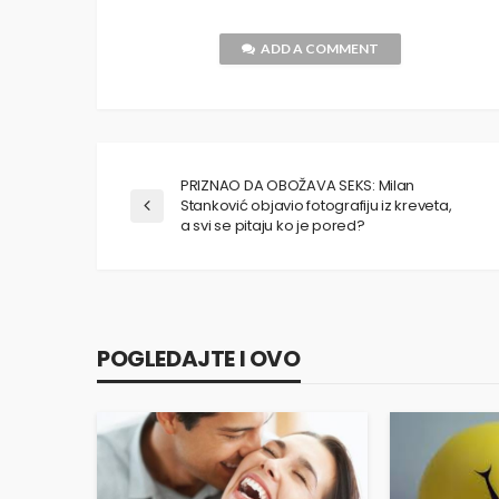
ADD A COMMENT
PRIZNAO DA OBOŽAVA SEKS: Milan
Stanković objavio fotografiju iz kreveta,
a svi se pitaju ko je pored?
POGLEDAJTE I OVO