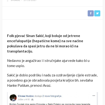
Folk pjevač Sinan Sakić, koji boluje od jetrene
encefalopatije (hepatične kome) na sve načine
pokušava da spasi jetru da ne bi morao ići na
transplantaciju.
Nedavno je angažirao i i stručnjake ajurvede kako bi u
tome uspio.
Sakić je dobio podršku i nadu za ozdravljenje cijele estrade,
a posebno ga je obradovala posjeta kraljice bh. sevdaha
Hanke Paldum, prenosi Avaz.