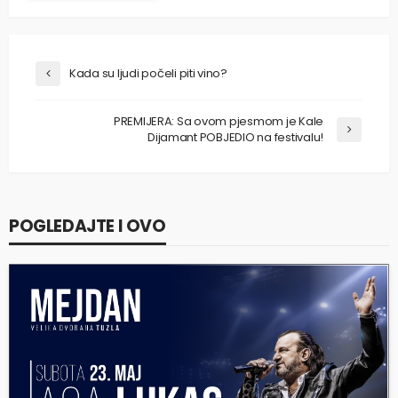
Kada su ljudi počeli piti vino?
PREMIJERA: Sa ovom pjesmom je Kale
Dijamant POBJEDIO na festivalu!
POGLEDAJTE I OVO