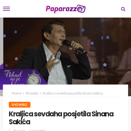
Home
Showbiz
Kraljica sevdaha posjetila Sinana Sakića
SHOWBIZ
Kraljica sevdaha posjetila Sinana
Sakića
Showbiz
17/11/2017