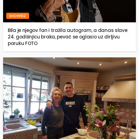
SHOWBIZ
Bila je njegov fan i tražila autogram, a danas slave
24. godišnjicu braka, pevač se oglasio uz dirljivu
poruku FOTO