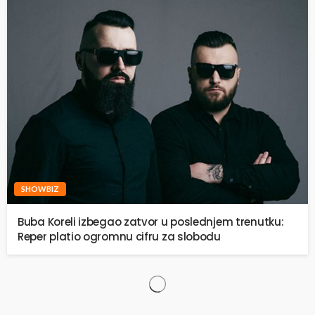
SHOWBIZ
Buba Koreli izbegao zatvor u poslednjem trenutku:
Reper platio ogromnu cifru za slobodu