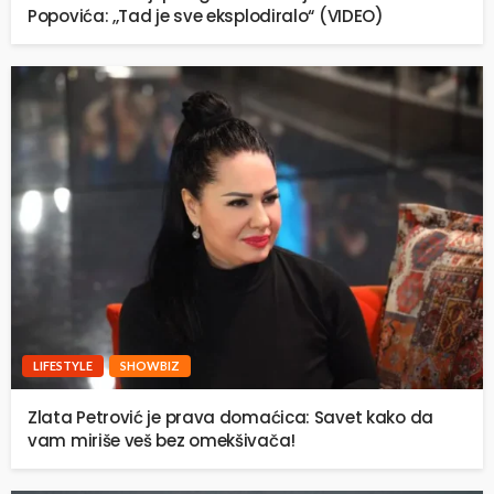
Popovića: ,,Tad je sve eksplodiralo“ (VIDEO)
LIFESTYLE
SHOWBIZ
Zlata Petrović je prava domaćica: Savet kako da
vam miriše veš bez omekšivača!