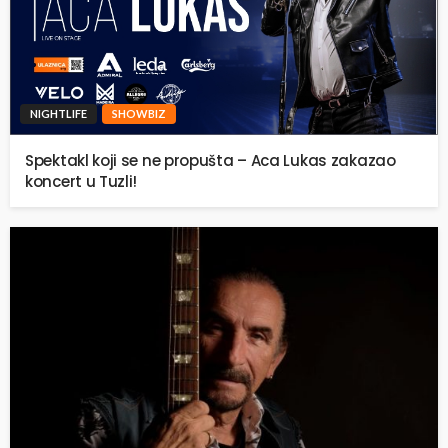
NIGHTLIFE
SHOWBIZ
Spektakl koji se ne propušta – Aca Lukas zakazao
koncert u Tuzli!