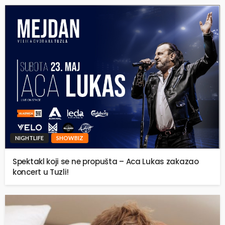
NIGHTLIFE
SHOWBIZ
Spektakl koji se ne propušta – Aca Lukas zakazao
koncert u Tuzli!