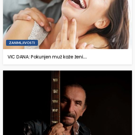
ZANIMLJIVOSTI
VIC DANA: Pokunjen muž kaže ženi….