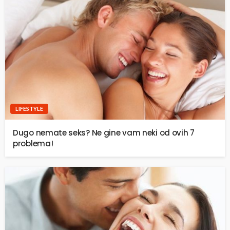
LIFESTYLE
Dugo nemate seks? Ne gine vam neki od ovih 7
problema!