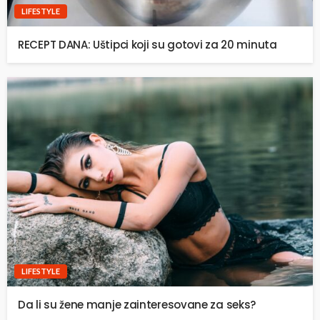
LIFESTYLE
RECEPT DANA: Uštipci koji su gotovi za 20 minuta
LIFESTYLE
Da li su žene manje zainteresovane za seks?