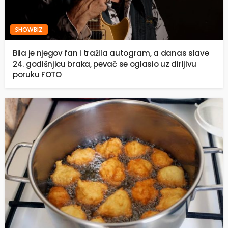
SHOWBIZ
Bila je njegov fan i tražila autogram, a danas slave
24. godišnjicu braka, pevač se oglasio uz dirljivu
poruku FOTO