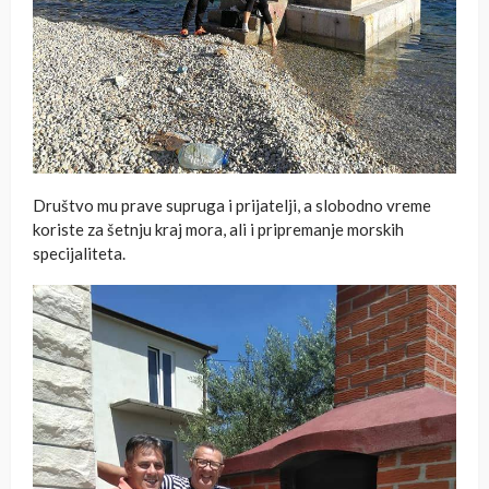
Društvo mu prave supruga i prijatelji, a slobodno vreme
koriste za šetnju kraj mora, ali i pripremanje morskih
specijaliteta.