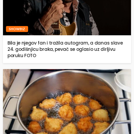
SHOWBIZ
Bila je njegov fan i tražila autogram, a danas slave
24. godišnjicu braka, pevač se oglasio uz dirljivu
poruku FOTO