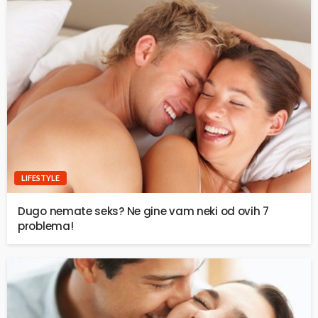
LIFESTYLE
Dugo nemate seks? Ne gine vam neki od ovih 7
problema!