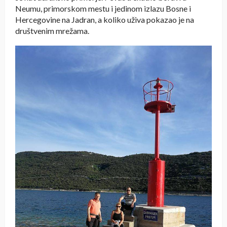
Neumu, primorskom mestu i jedinom izlazu Bosne i
Hercegovine na Jadran, a koliko uživa pokazao je na
društvenim mrežama.