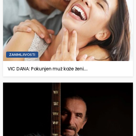
ZANIMLJIVOSTI
VIC DANA: Pokunjen muž kaže ženi….