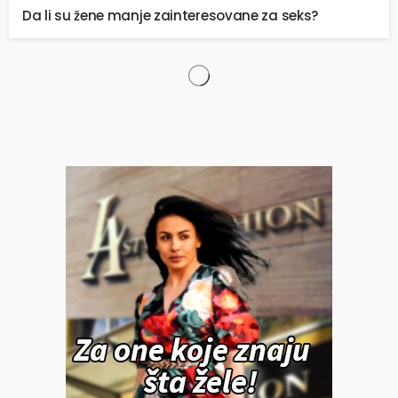
Da li su žene manje zainteresovane za seks?