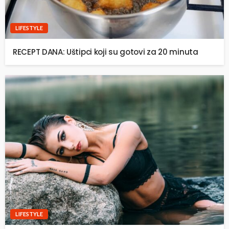
LIFESTYLE
RECEPT DANA: Uštipci koji su gotovi za 20 minuta
LIFESTYLE