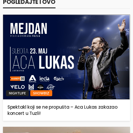
POGLEDAJTE I OVO
NIGHTLIFE
SHOWBIZ
Spektakl koji se ne propušta – Aca Lukas zakazao
koncert u Tuzli!