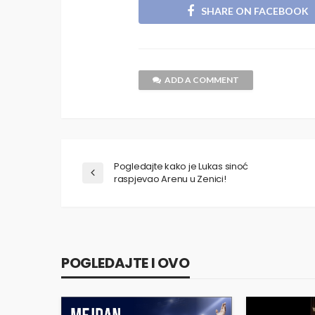
SHARE ON FACEBOOK
ADD A COMMENT
Pogledajte kako je Lukas sinoć
raspjevao Arenu u Zenici!
POGLEDAJTE I OVO