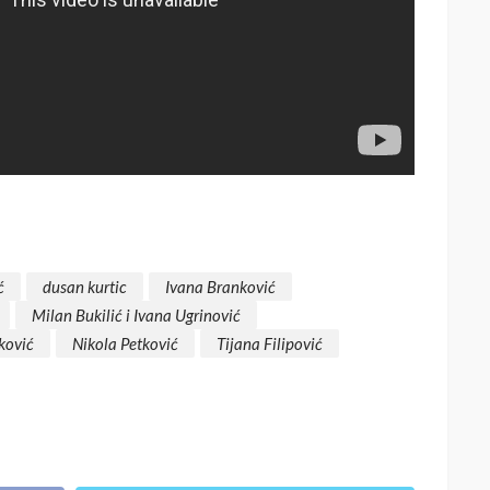
ć
dusan kurtic
Ivana Branković
Milan Bukilić i Ivana Ugrinović
ković
Nikola Petković
Tijana Filipović