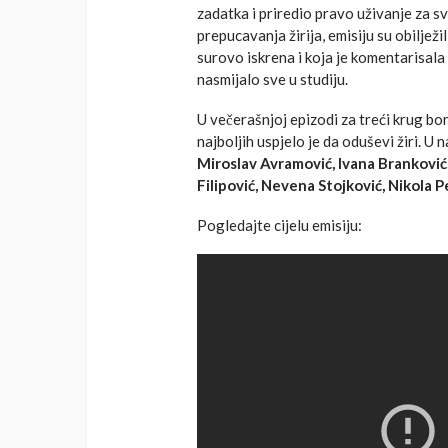
zadatka i priredio pravo uživanje za
prepucavanja žirija, emisiju su obilježi
surovo iskrena i koja je komentarisala
nasmijalo sve u studiju.
U večerašnjoj epizodi za treći krug bo
najboljih uspjelo je da oduševi žiri. U 
Miroslav Avramović, Ivana Branković,
Filipović, Nevena Stojković, Nikola Pe
Pogledajte cijelu emisiju: