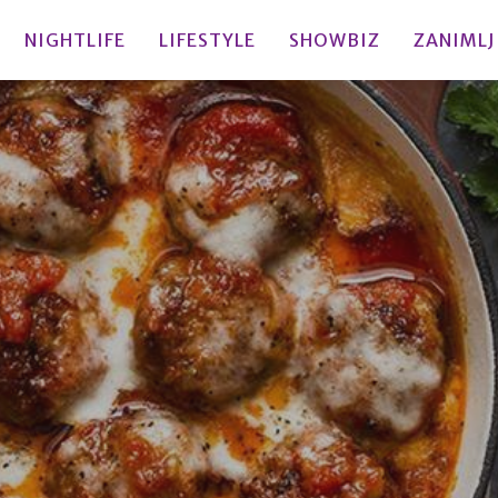
NIGHTLIFE
LIFESTYLE
SHOWBIZ
ZANIMLJ