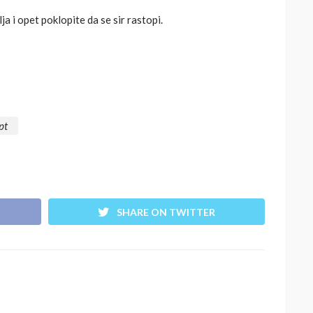
ja i opet poklopite da se sir rastopi.
pt
SHARE ON TWITTER