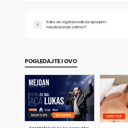
Kako se organizovati za ispunjen i
nezaboravan odmor?
POGLEDAJTE I OVO
NIGHTLIFE
SHOWBIZ
LIFESTYLE