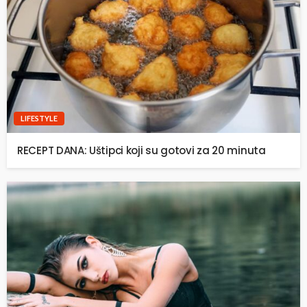
LIFESTYLE
RECEPT DANA: Uštipci koji su gotovi za 20 minuta