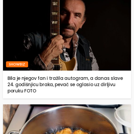
SHOWBIZ
Bila je njegov fan i tražila autogram, a danas slave
24. godišnjicu braka, pevač se oglasio uz dirljivu
poruku FOTO