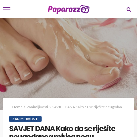
Home
Zanimljivosti
SAVJET DANA Kako da se riješite neugodanog mirisa nogu
ZANIMLJIVOSTI
SAVJET DANA Kako da se riješite
neugodanog mirisa nogu