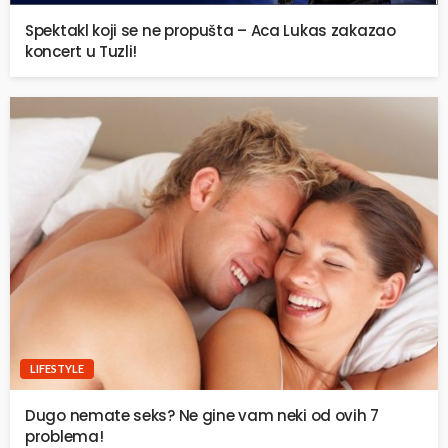
Spektakl koji se ne propušta – Aca Lukas zakazao
koncert u Tuzli!
LIFESTYLE
Dugo nemate seks? Ne gine vam neki od ovih 7
problema!