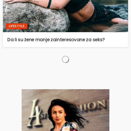
LIFESTYLE
Da li su žene manje zainteresovane za seks?