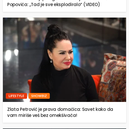
Popovića: ,,Tad je sve eksplodiralo“ (VIDEO)
LIFESTYLE
SHOWBIZ
Zlata Petrović je prava domaćica: Savet kako da
vam miriše veš bez omekšivača!