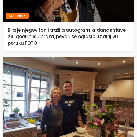
SHOWBIZ
Bila je njegov fan i tražila autogram, a danas slave
24. godišnjicu braka, pevač se oglasio uz dirljivu
poruku FOTO