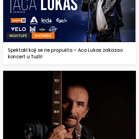
NIGHTLIFE
SHOWBIZ
Spektakl koji se ne propušta – Aca Lukas zakazao
koncert u Tuzli!