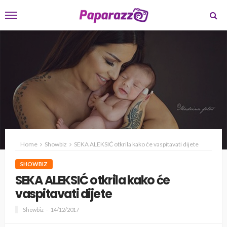
Home
Showbiz
SEKA ALEKSIĆ otkrila kako će vaspitavati dijete
SHOWBIZ
SEKA ALEKSIĆ otkrila kako će
vaspitavati dijete
Showbiz
14/12/2017