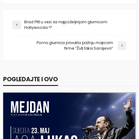
Brad Pitt u vezi sa najpoželjnijom glumicom
Hollywooda !?
Porno glumica privukla pažnju majicom
firme “Žuti taksi Sarajevo”
POGLEDAJTE I OVO