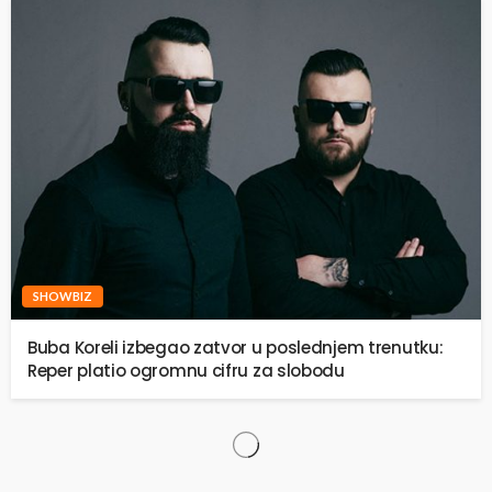
SHOWBIZ
Buba Koreli izbegao zatvor u poslednjem trenutku:
Reper platio ogromnu cifru za slobodu