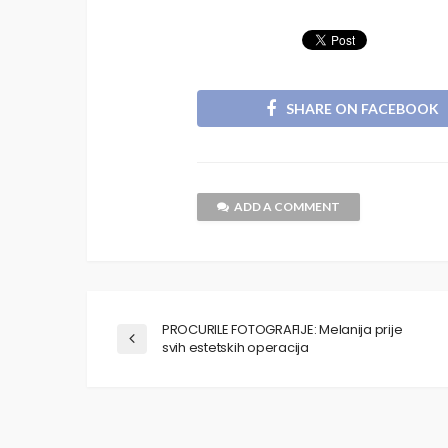
SHARE ON FACEBOOK
ADD A COMMENT
PROCURILE FOTOGRAFIJE: Melanija prije
svih estetskih operacija