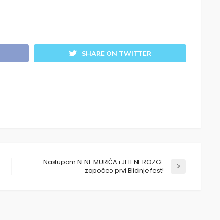
SHARE ON TWITTER
Nastupom NENE MURIĆA i JELENE ROZGE
započeo prvi Blidinje fest!