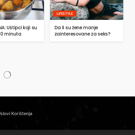
LIFESTYLE
: Uštipci koji su
Da li su žene manje
20 minuta
zainteresovane za seks?
slovi Korištenja