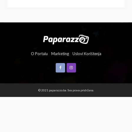
O Portalu
Marketing
Uslovi Korištenja
© 2021 paparazzo.ba. Sva prava pridržana.