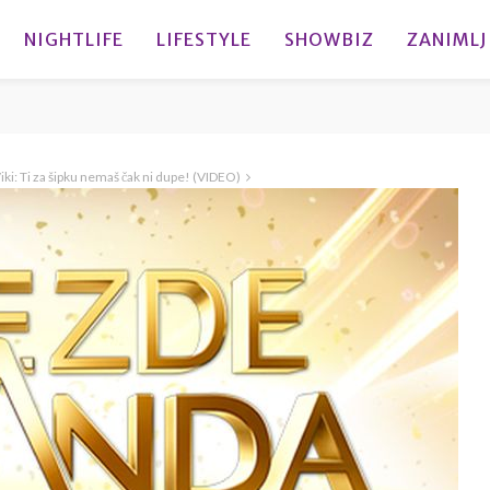
NIGHTLIFE
LIFESTYLE
SHOWBIZ
ZANIMLJ
Viki: Ti za šipku nemaš čak ni dupe! (VIDEO)