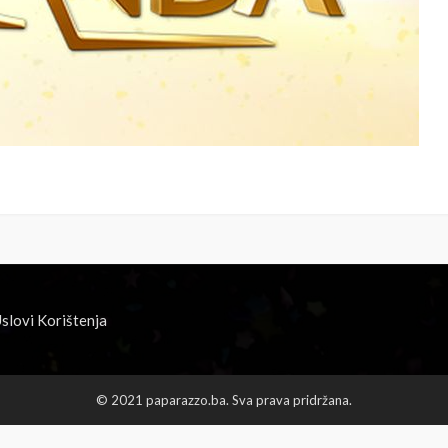
slovi Korištenja
© 2021 paparazzo.ba. Sva prava pridržana.