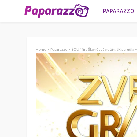
PAPARAZZO
Home
Paparazzo
ŠOU Mira Škorić stiže u žiri, JK poručila 