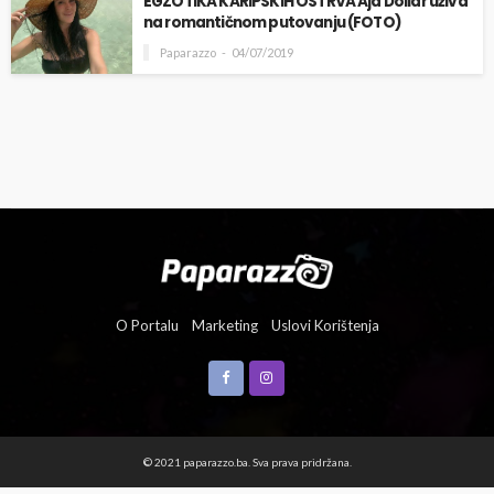
EGZOTIKA KARIPSKIH OSTRVA Aja Dollar uživa
na romantičnom putovanju (FOTO)
Paparazzo
04/07/2019
O Portalu
Marketing
Uslovi Korištenja
© 2021 paparazzo.ba. Sva prava pridržana.