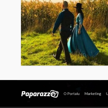
O Portalu
Marketing
U