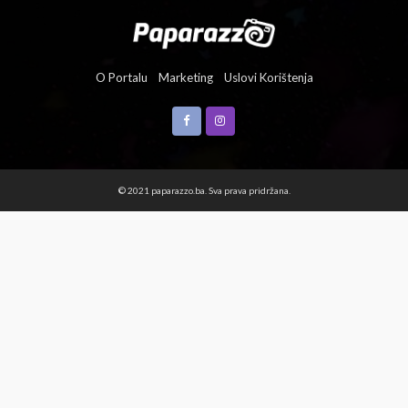
O Portalu
Marketing
Uslovi Korištenja
© 2021 paparazzo.ba. Sva prava pridržana.