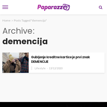
Home
Posts Tagged "demencija"
Archive
demencija
Gubljenje kreditne kartice je prvi znak
DEMENCIJE
Lifestyle
13/12/2020