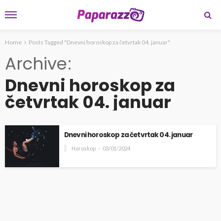
Home
Posts Tagged "Dnevni horoskop za četvrtak 04. januar"
Archive
Dnevni horoskop za
četvrtak 04. januar
Dnevni horoskop za četvrtak 04. januar
Horoskop
03/01/2024