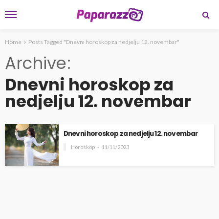
Home
Posts Tagged "Dnevni horoskop za nedjelju 12. novembar"
Archive
Dnevni horoskop za
nedjelju 12. novembar
Dnevni horoskop za nedjelju 12. novembar
Horoskop
11/11/2023