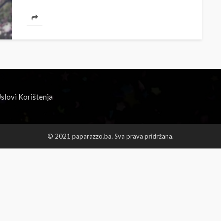
slovi Korištenja
© 2021 paparazzo.ba. Sva prava pridržana.