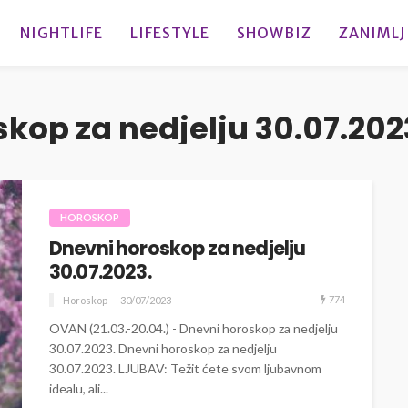
NIGHTLIFE
LIFESTYLE
SHOWBIZ
ZANIMLJ
kop za nedjelju 30.07.202
HOROSKOP
Dnevni horoskop za nedjelju
30.07.2023.
774
Horoskop
30/07/2023
OVAN (21.03.-20.04.) - Dnevni horoskop za nedjelju
30.07.2023. Dnevni horoskop za nedjelju
30.07.2023. LJUBAV: Težit ćete svom ljubavnom
idealu, ali...