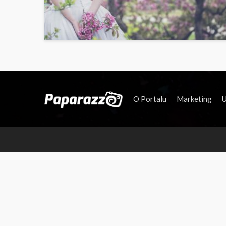
O Portalu
Marketing
U