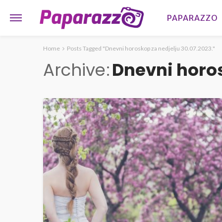
PAPARAZZO
Home
Posts Tagged "Dnevni horoskop za nedjelju 30.07.2023."
Archive
Dnevni horos