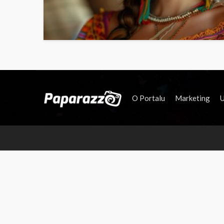
O Portalu
Marketing
U