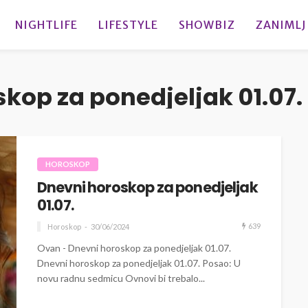
NIGHTLIFE
LIFESTYLE
SHOWBIZ
ZANIMLJ
kop za ponedjeljak 01.07.
HOROSKOP
Dnevni horoskop za ponedjeljak
01.07.
639
Horoskop
30/06/2024
Ovan - Dnevni horoskop za ponedjeljak 01.07.
Dnevni horoskop za ponedjeljak 01.07. Posao: U
novu radnu sedmicu Ovnovi bi trebalo...