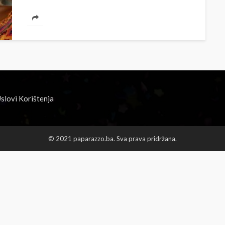
slovi Korištenja
© 2021 paparazzo.ba. Sva prava pridržana.