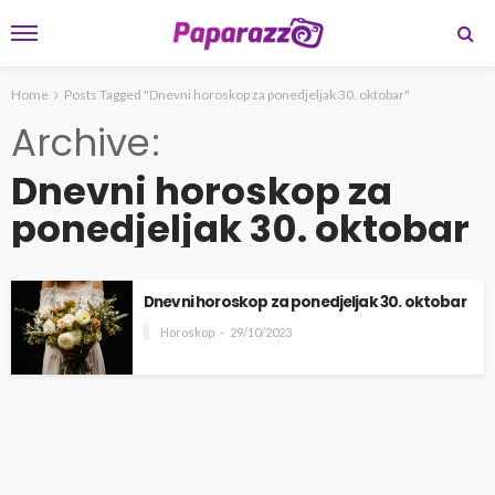
Home
Posts Tagged "Dnevni horoskop za ponedjeljak 30. oktobar"
Archive
Dnevni horoskop za
ponedjeljak 30. oktobar
Dnevni horoskop za ponedjeljak 30. oktobar
Horoskop
29/10/2023