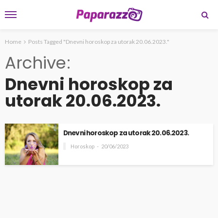
Home
Posts Tagged "Dnevni horoskop za utorak 20.06.2023."
Archive
Dnevni horoskop za
utorak 20.06.2023.
Dnevni horoskop za utorak 20.06.2023.
Horoskop
20/06/2023