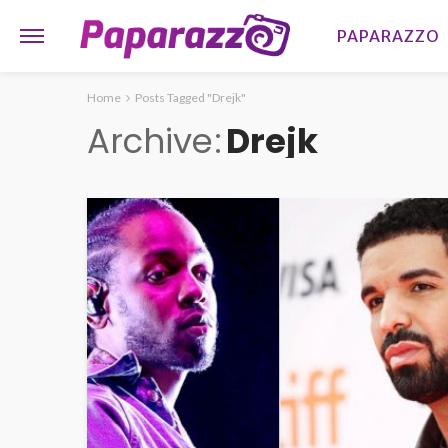
PAPARAZZO
Home
Posts Tagged "Drejk"
Archive
Drejk