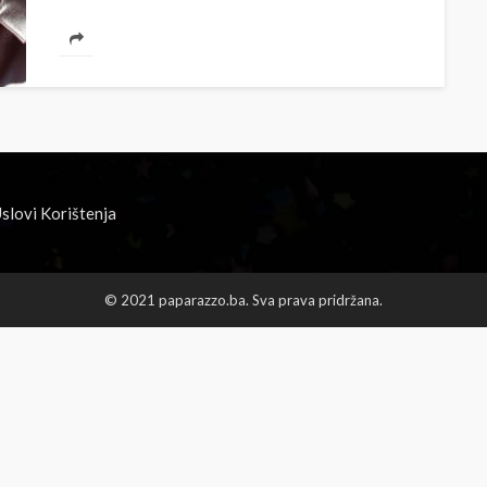
slovi Korištenja
© 2021 paparazzo.ba. Sva prava pridržana.