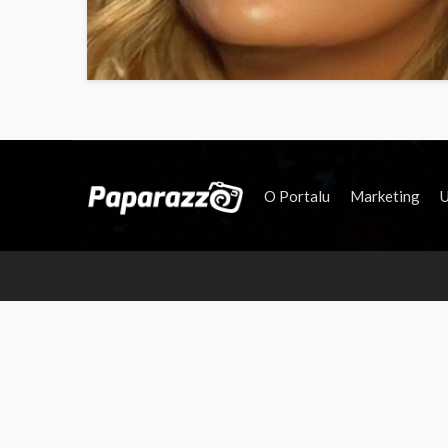
O Portalu
Marketing
U