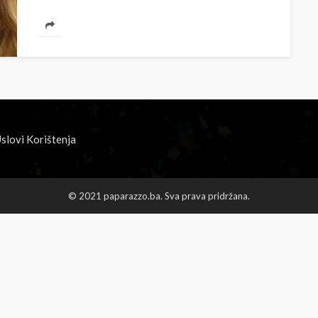
slovi Korištenja
© 2021 paparazzo.ba. Sva prava pridržana.