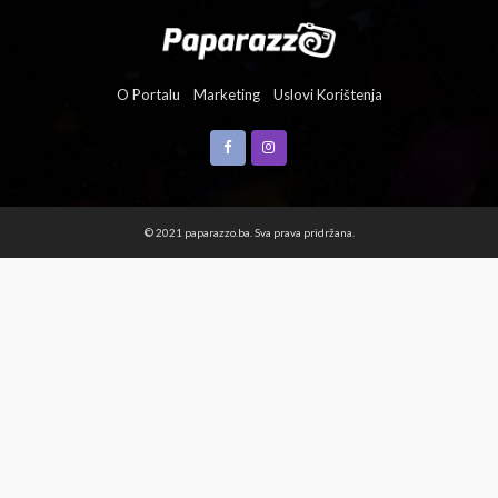
O Portalu
Marketing
Uslovi Korištenja
© 2021 paparazzo.ba. Sva prava pridržana.