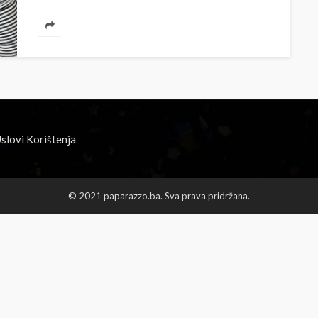
slovi Korištenja
© 2021 paparazzo.ba. Sva prava pridržana.