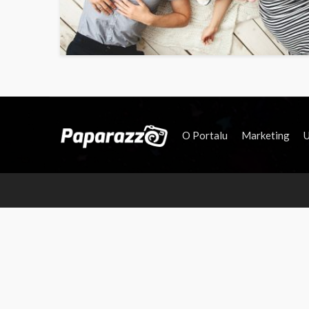
O Portalu
Marketing
U