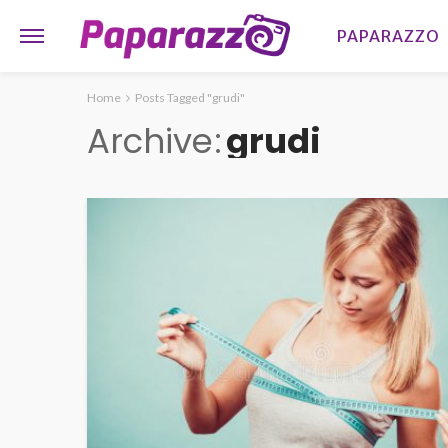
PAPARAZZO
Home
Posts Tagged "grudi"
Archive
grudi