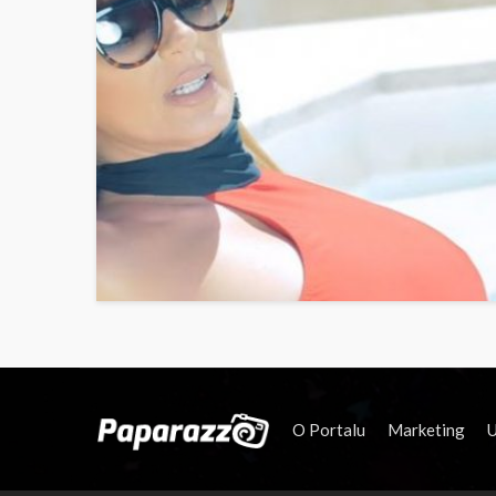
O Portalu
Marketing
U