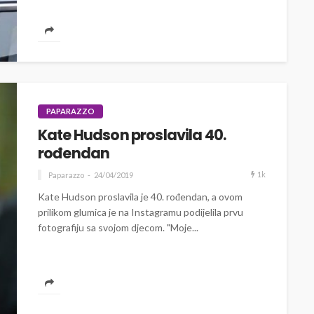
PAPARAZZO
Kate Hudson proslavila 40.
rođendan
1k
Paparazzo
24/04/2019
Kate Hudson proslavila je 40. rođendan, a ovom
prilikom glumica je na Instagramu podijelila prvu
fotografiju sa svojom djecom. "Moje...