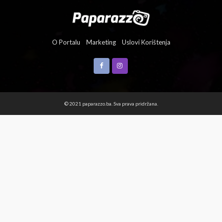
O Portalu
Marketing
Uslovi Korištenja
© 2021 paparazzo.ba. Sva prava pridržana.