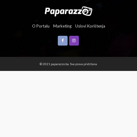
O Portalu
Marketing
Uslovi Korištenja
© 2021 paparazzo.ba. Sva prava pridržana.