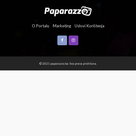
O Portalu
Marketing
Uslovi Korištenja
© 2021 paparazzo.ba. Sva prava pridržana.