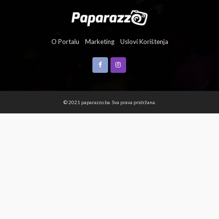
O Portalu
Marketing
Uslovi Korištenja
© 2021 paparazzo.ba. Sva prava pridržana.