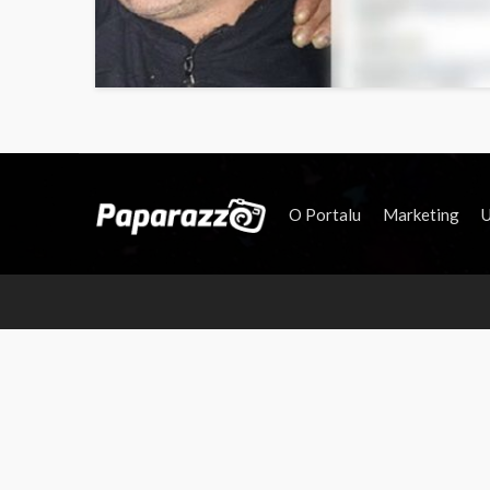
O Portalu
Marketing
U