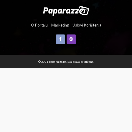
O Portalu
Marketing
Uslovi Korištenja
© 2021 paparazzo.ba. Sva prava pridržana.