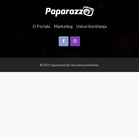
O Portalu
Marketing
Uslovi Korištenja
© 2021 paparazzo.ba. Sva prava pridržana.