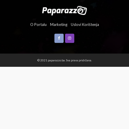
O Portalu
Marketing
Uslovi Korištenja
© 2021 paparazzo.ba. Sva prava pridržana.