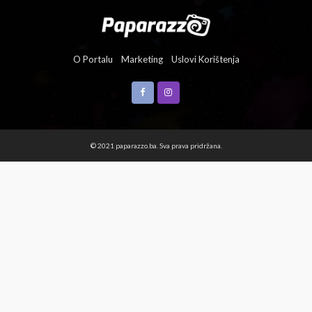
O Portalu
Marketing
Uslovi Korištenja
© 2021 paparazzo.ba. Sva prava pridržana.