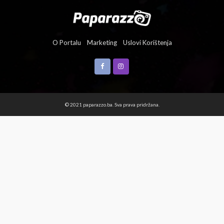
O Portalu
Marketing
Uslovi Korištenja
© 2021 paparazzo.ba. Sva prava pridržana.