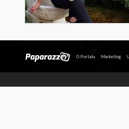
O Portalu
Marketing
U