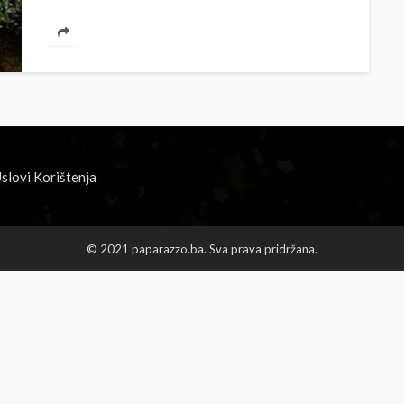
slovi Korištenja
© 2021 paparazzo.ba. Sva prava pridržana.