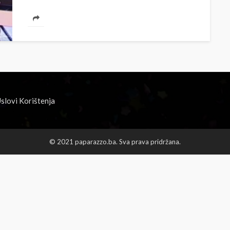
slovi Korištenja
© 2021 paparazzo.ba. Sva prava pridržana.