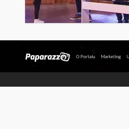
O Portalu
Marketing
U