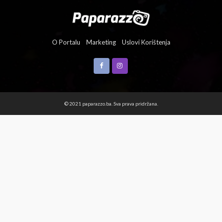
O Portalu
Marketing
Uslovi Korištenja
© 2021 paparazzo.ba. Sva prava pridržana.